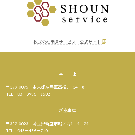
株式会社商運サービス 公式サイト
本 社
〒179-0075 東京都練馬区高松5－14－8
TEL 03－3996－1502
新座車庫
〒352-0023 埼玉県新座市堀ノ内1－4－24
TEL 048－456－7101