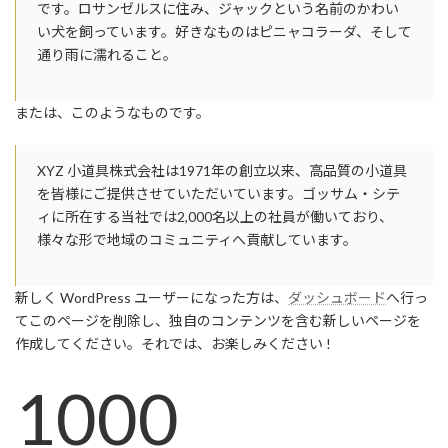
です。ロサンゼルスに住み、ジャックという名前のかわい
い犬を飼っています。好きなものはピニャコラーダ、そして
通り雨に濡れること。
または、このようなものです。
XYZ 小道具株式会社は1971年の創立以来、高品質の小道具
を皆様にご提供させていただいています。ゴッサム・シテ
ィに所在する当社では2,000名以上の社員が働いており、
様々な形で地域のコミュニティへ貢献しています。
新しく WordPress ユーザーになった方は、
ダッシュボード
へ行っ
てこのページを削除し、独自のコンテンツを含む新しいページを
作成してください。それでは、お楽しみください !
1000